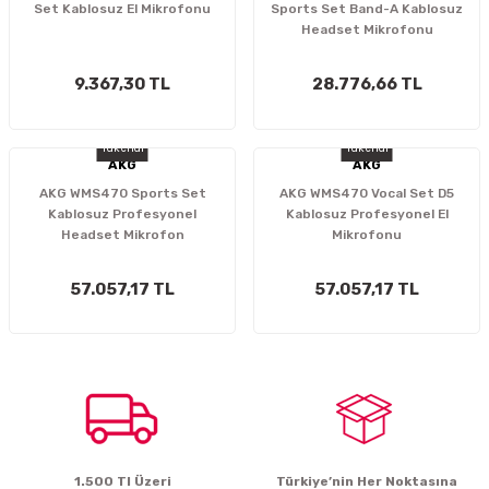
Set Kablosuz El Mikrofonu
Sports Set Band-A Kablosuz
Headset Mikrofonu
9.367,30 TL
28.776,66 TL
Tükendi
Tükendi
AKG
AKG
AKG WMS470 Sports Set
AKG WMS470 Vocal Set D5
Kablosuz Profesyonel
Kablosuz Profesyonel El
Headset Mikrofon
Mikrofonu
57.057,17 TL
57.057,17 TL
1.500 Tl Üzeri
Türkiye’nin Her Noktasına