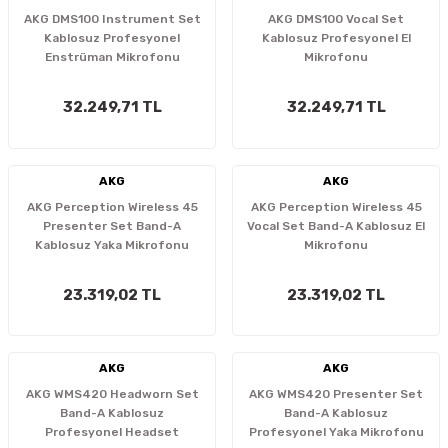
AKG DMS100 Instrument Set
AKG DMS100 Vocal Set
Kablosuz Profesyonel
Kablosuz Profesyonel El
Enstrüman Mikrofonu
Mikrofonu
32.249,71 TL
32.249,71 TL
AKG
AKG
AKG Perception Wireless 45
AKG Perception Wireless 45
Presenter Set Band-A
Vocal Set Band-A Kablosuz El
Kablosuz Yaka Mikrofonu
Mikrofonu
23.319,02 TL
23.319,02 TL
AKG
AKG
AKG WMS420 Headworn Set
AKG WMS420 Presenter Set
Band-A Kablosuz
Band-A Kablosuz
Profesyonel Headset
Profesyonel Yaka Mikrofonu