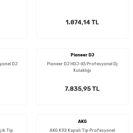
1.874,14 TL
Pioneer DJ
yonel DJ
Pioneer DJ HDJ-X5 Profesyonel Dj
Kulaklığı
7.835,95 TL
AKG
ık Tip
AKG K92 Kapalı Tip Profesyonel