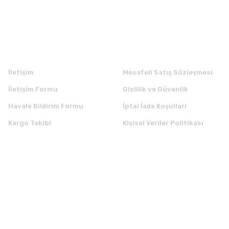
Kurumsal
Alışveriş
İletişim
Mesafeli Satış Sözleşmesi
İletişim Formu
Gizlilik ve Güvenlik
Havale Bildirim Formu
İptal İade Koşullari
Kargo Takibi
Kişisel Veriler Politikası