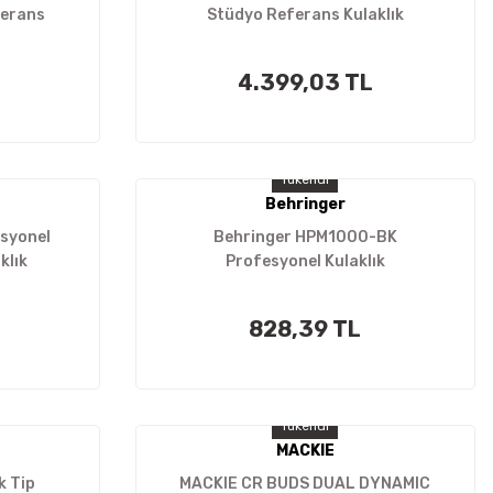
ferans
Stüdyo Referans Kulaklık
4.399,03 TL
Tükendi
Behringer
esyonel
Behringer HPM1000-BK
klık
Profesyonel Kulaklık
828,39 TL
Tükendi
MACKIE
k Tip
MACKIE CR BUDS DUAL DYNAMIC