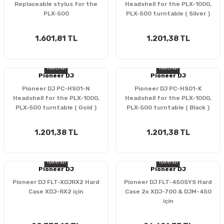
Replaceable stylus for the
Headshell for the PLX-1000,
PLX-500
PLX-500 turntable ( Silver )
1.601,81 TL
1.201,38 TL
Tükendi
Tükendi
Pioneer DJ
Pioneer DJ
Pioneer DJ PC-HS01-N
Pioneer DJ PC-HS01-K
Headshell for the PLX-1000,
Headshell for the PLX-1000,
PLX-500 turntable ( Gold )
PLX-500 turntable ( Black )
1.201,38 TL
1.201,38 TL
Tükendi
Tükendi
Pioneer DJ
Pioneer DJ
Pioneer DJ FLT-XDJRX2 Hard
Pioneer DJ FLT-450SYS Hard
Case XDJ-RX2 için
Case 2x XDJ-700 & DJM-450
için