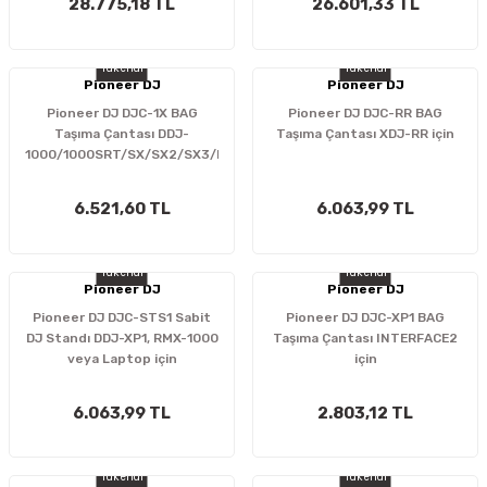
28.775,18 TL
26.601,33 TL
Tükendi
Tükendi
Pioneer DJ
Pioneer DJ
Pioneer DJ DJC-1X BAG
Pioneer DJ DJC-RR BAG
Taşıma Çantası DDJ-
Taşıma Çantası XDJ-RR için
1000/1000SRT/SX/SX2/SX3/RX
için
6.521,60 TL
6.063,99 TL
Tükendi
Tükendi
Pioneer DJ
Pioneer DJ
Pioneer DJ DJC-STS1 Sabit
Pioneer DJ DJC-XP1 BAG
DJ Standı DDJ-XP1, RMX-1000
Taşıma Çantası INTERFACE2
veya Laptop için
için
6.063,99 TL
2.803,12 TL
Tükendi
Tükendi