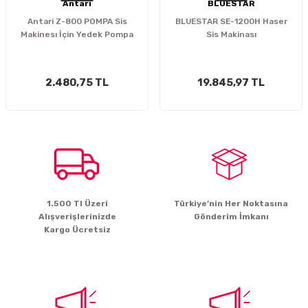
Antari
BLUESTAR
Antari Z-800 POMPA Sis
BLUESTAR SE-1200H Haser
Makinesı İçin Yedek Pompa
Sis Makinası
2.480,75 TL
19.845,97 TL
1.500 Tl Üzeri
Türkiye’nin Her Noktasına
Alışverişlerinizde
Gönderim İmkanı
Kargo Ücretsiz