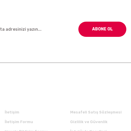
ABONE OL
Kurumsal
Alışveriş
İletişim
Mesafeli Satış Sözleşmesi
İletişim Formu
Gizlilik ve Güvenlik