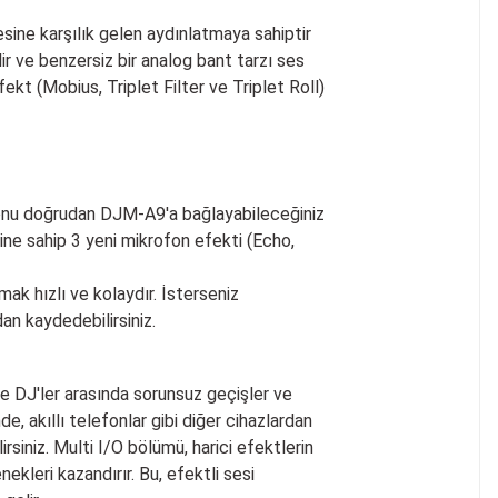
esine karşılık gelen aydınlatmaya sahiptir
ir ve benzersiz bir analog bant tarzı ses
fekt (Mobius, Triplet Filter ve Triplet Roll)
ofonu doğrudan DJM-A9'a bağlayabileceğiniz
tine sahip 3 yeni mikrofon efekti (Echo,
ak hızlı ve kolaydır. İsterseniz
an kaydedebilirsiniz.
e DJ'ler arasında sorunsuz geçişler ve
, akıllı telefonlar gibi diğer cihazlardan
irsiniz. Multi I/O bölümü, harici efektlerin
kleri kazandırır. Bu, efektli sesi