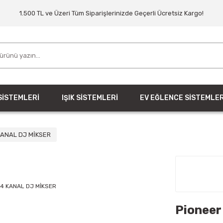
1.500 TL ve Üzeri Tüm Siparişlerinizde Geçerli Ücretsiz Kargo!
SİSTEMLERİ
IŞIK SİSTEMLERİ
EV EĞLENCE SİSTEMLER
KANAL DJ MİKSER
Pionee