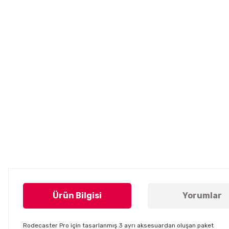
Ürün Bilgisi
Yorumlar
Rodecaster Pro için tasarlanmış 3 ayrı aksesuardan oluşan paket