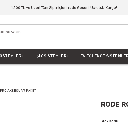
1.500 TL ve Üzeri Tüm Siparişlerinizde Geçerli Ücretsiz Kargo!
SİSTEMLERİ
IŞIK SİSTEMLERİ
EV EĞLENCE SİSTEMLER
RODE R
Stok Kodu