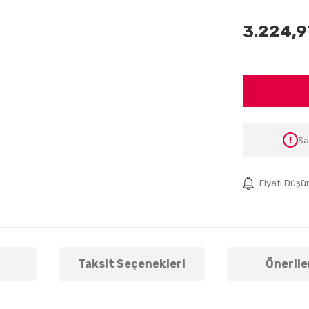
3.224,9
Sa
Fiyatı Düşü
Taksit Seçenekleri
Önerile