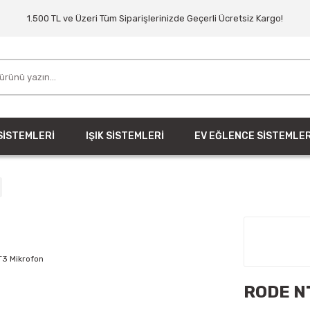
1.500 TL ve Üzeri Tüm Siparişlerinizde Geçerli Ücretsiz Kargo!
SİSTEMLERİ
IŞIK SİSTEMLERİ
EV EĞLENCE SİSTEMLER
RODE N