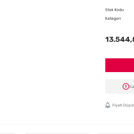
Stok Kodu
Kategori
13.544,
Sa
Fiyatı Düşü