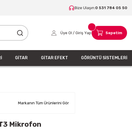
Bize Ulaşın:
0 531 784 05 50
Üye Ol / Giriş Yap
Sepetim
İ
GİTAR
GİTAR EFEKT
GÖRÜNTÜ SİSTEMLERİ
Markanın Tüm Ürünlerini Gör
T3 Mikrofon