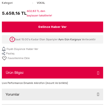
Kategori
VOKAL
İTÖR
602,83 TL den
5.658,16 TL
başlayan taksitlerle!
FONLAR
Gelince Haber Ver
SUAR
 ( SES KARTLI )
HOPARLÖRLER
Saat 15:00'a Kadar Olan Siparişler
Aynı Gün Kargoya
Verilecektir
E AKSESUAR
Fiyatı Düşünce Haber Ver
Paylaş
Ürün Bilgisi
Live Performance Dinamik mikrofon (mount ile birlikte)
Yorumlar