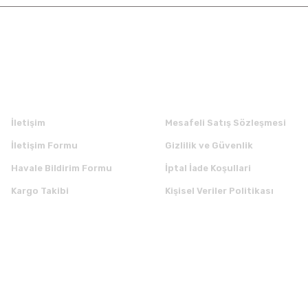
Kurumsal
Alışveriş
İletişim
Mesafeli Satış Sözleşmesi
İletişim Formu
Gizlilik ve Güvenlik
Havale Bildirim Formu
İptal İade Koşullari
Kargo Takibi
Kişisel Veriler Politikası