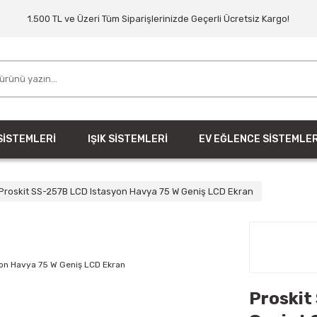
1.500 TL ve Üzeri Tüm Siparişlerinizde Geçerli Ücretsiz Kargo!
SİSTEMLERİ
IŞIK SİSTEMLERİ
EV EĞLENCE SİSTEMLER
Proskit SS-257B LCD Istasyon Havya 75 W Geniş LCD Ekran
Proskit