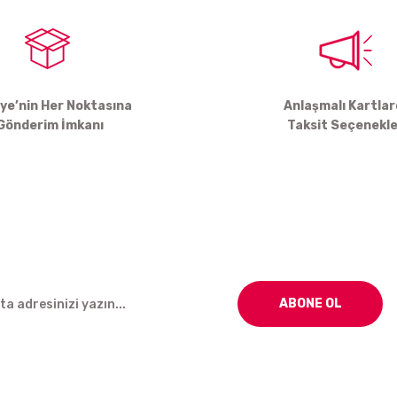
iye’nin Her Noktasına
Anlaşmalı Kartla
Gönderim İmkanı
Taksit Seçenekle
Gönder
ABONE OL