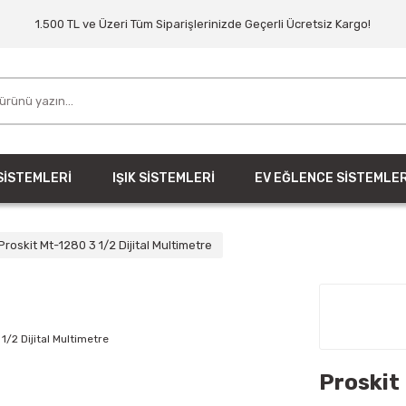
1.500 TL ve Üzeri Tüm Siparişlerinizde Geçerli Ücretsiz Kargo!
SİSTEMLERİ
IŞIK SİSTEMLERİ
EV EĞLENCE SİSTEMLER
Proskit Mt-1280 3 1/2 Dijital Multimetre
Proskit 