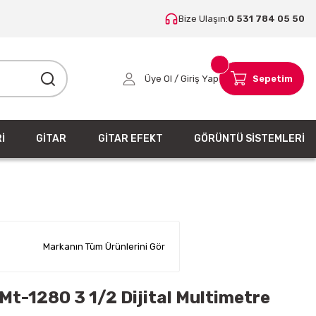
Bize Ulaşın:
0 531 784 05 50
Üye Ol / Giriş Yap
Sepetim
İ
GİTAR
GİTAR EFEKT
GÖRÜNTÜ SİSTEMLERİ
Markanın Tüm Ürünlerini Gör
Mt-1280 3 1/2 Dijital Multimetre