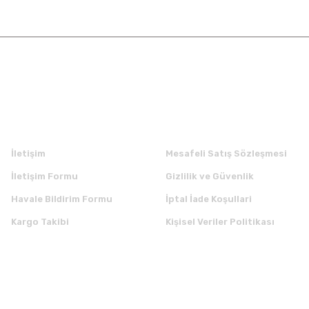
Kurumsal
Alışveriş
İletişim
Mesafeli Satış Sözleşmesi
İletişim Formu
Gizlilik ve Güvenlik
Havale Bildirim Formu
İptal İade Koşullari
Kargo Takibi
Kişisel Veriler Politikası