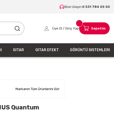
Bize Ulaşın:
0 531 784 05 50
Üye Ol / Giriş Yap
Sepetim
İ
GİTAR
GİTAR EFEKT
GÖRÜNTÜ SİSTEMLERİ
Markanın Tüm Ürünlerini Gör
US Quantum