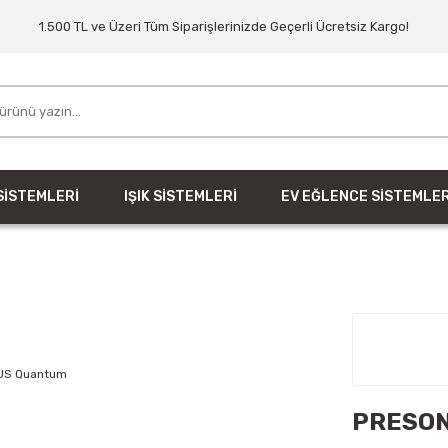
1.500 TL ve Üzeri Tüm Siparişlerinizde Geçerli Ücretsiz Kargo!
SİSTEMLERİ
IŞIK SİSTEMLERİ
EV EĞLENCE SİSTEMLER
PRESON