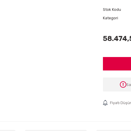
Stok Kodu
Kategori
58.474,
Sa
Fiyatı Düşü