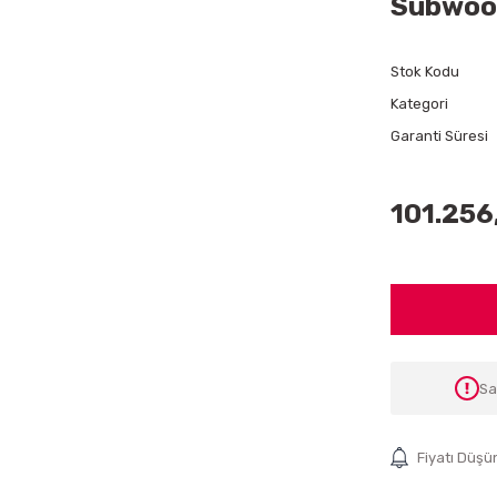
Subwoo
Stok Kodu
Kategori
Garanti Süresi
101.256
Sa
Fiyatı Düşü