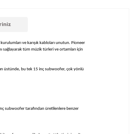
riniz
k kurulumları ve karışık kabloları unutun. Pioneer
ı sağlayarak tüm müzik türleri ve ortamları için
ın üstünde, bu tek 15 inç subwoofer, çok yönlü
nç subwoofer tarafından üretilenlere benzer