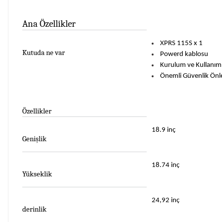
Ana Özellikler
XPRS 115S x 1
Kutuda ne var
Powerd kablosu
Kurulum ve Kullanım
Önemli Güvenlik Önl
Özellikler
18.9 inç
Genişlik
18.74 inç
Yükseklik
24,92 inç
derinlik