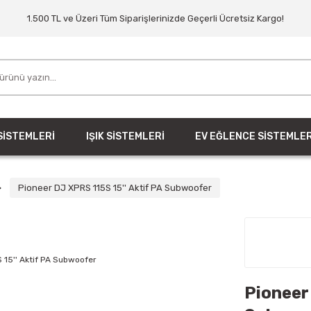
1.500 TL ve Üzeri Tüm Siparişlerinizde Geçerli Ücretsiz Kargo!
SİSTEMLERİ
IŞIK SİSTEMLERİ
EV EĞLENCE SİSTEMLER
Pioneer DJ XPRS 115S 15'' Aktif PA Subwoofer
Pioneer