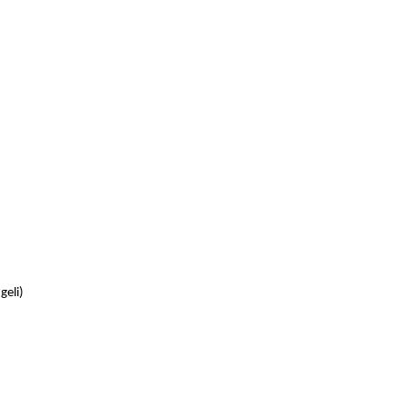
geli)