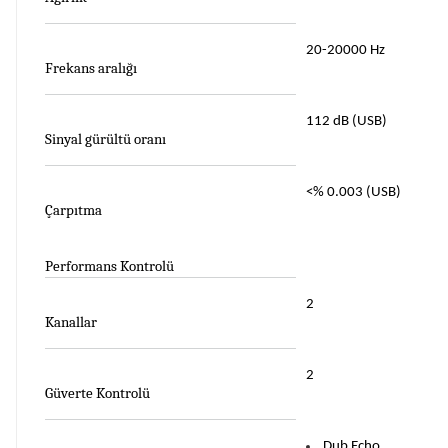
20-20000 Hz
Frekans aralığı
112 dB (USB)
Sinyal gürültü oranı
<% 0.003 (USB)
Çarpıtma
Performans Kontrolü
2
Kanallar
2
Güverte Kontrolü
Dub Echo