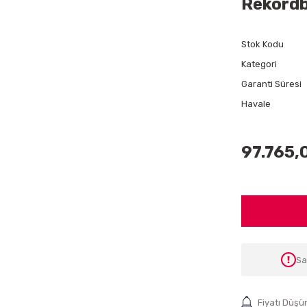
Rekordb
Stok Kodu
Kategori
Garanti Süresi
Havale
97.765,
Sa
Fiyatı Düşü