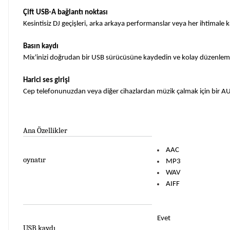
Çift USB-A bağlantı noktası
Kesintisiz DJ geçişleri, arka arkaya performanslar veya her ihtimale
Basın kaydı
Mix'inizi doğrudan bir USB sürücüsüne kaydedin ve kolay düzenlem
Harici ses girişi
Cep telefonunuzdan veya diğer cihazlardan müzik çalmak için bir AU
Ana Özellikler
AAC
oynatır
MP3
WAV
AIFF
Evet
USB kaydı