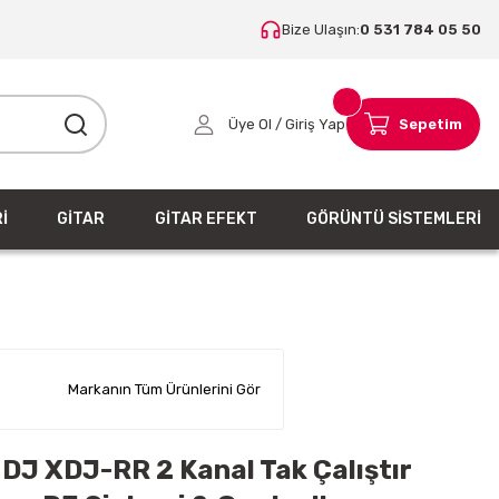
Bize Ulaşın:
0 531 784 05 50
Üye Ol / Giriş Yap
Sepetim
İ
GİTAR
GİTAR EFEKT
GÖRÜNTÜ SİSTEMLERİ
Markanın Tüm Ürünlerini Gör
 DJ XDJ-RR 2 Kanal Tak Çalıştır