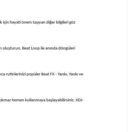
için hayati önem taşıyan diğer bilgileri göz
den oluşturun, Beat Loop ile anında döngüleri
a rutinlerinizi popüler Beat FX - Yankı, Yankı ve
r çıkmaz hemen kullanmaya başlayabilirsiniz. XDJ-