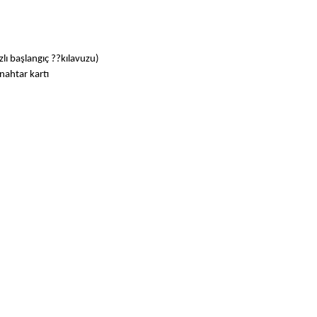
zlı başlangıç ??kılavuzu)
nahtar kartı