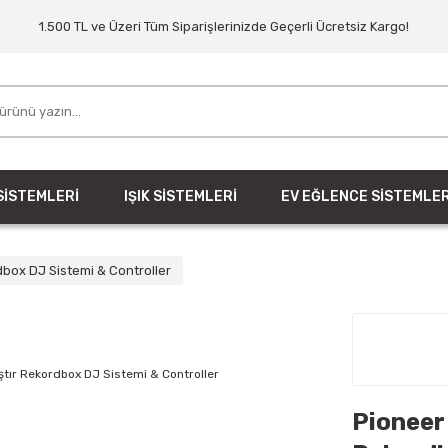
1.500 TL ve Üzeri Tüm Siparişlerinizde Geçerli Ücretsiz Kargo!
SİSTEMLERİ
IŞIK SİSTEMLERİ
EV EĞLENCE SİSTEMLER
dbox DJ Sistemi & Controller
Pioneer