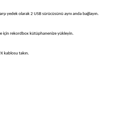
 karşı yedek olarak 2 USB sürücüsünü aynı anda bağlayın.
e için rekordbox kütüphanenize yükleyin.
X kablosu takın.