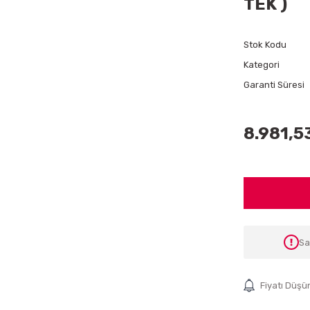
TEK )
Stok Kodu
Kategori
Garanti Süresi
8.981,5
Sa
Fiyatı Düşü