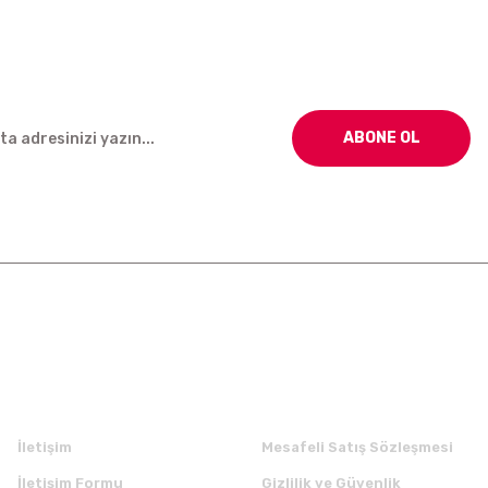
ABONE OL
Kurumsal
Alışveriş
İletişim
Mesafeli Satış Sözleşmesi
İletişim Formu
Gizlilik ve Güvenlik