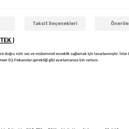
Taksit Seçenekleri
Önerile
 TEK )
ilere doğru nötr ses ve mükemmel esneklik sağlamak için tasarlanmıştır. İster 
lineer EQ frekansları gerektiği gibi ayarlamanıza izin veriyor.