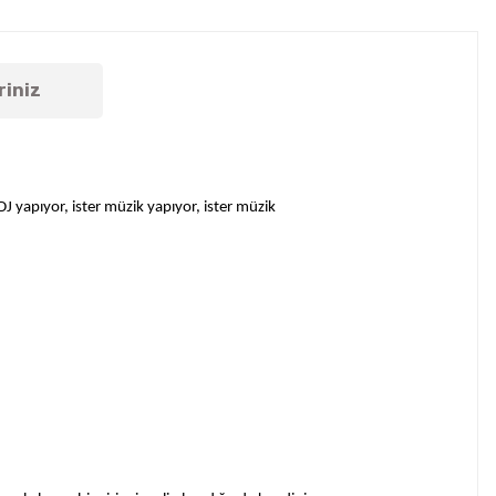
riniz
DJ yapıyor, ister müzik yapıyor, ister müzik