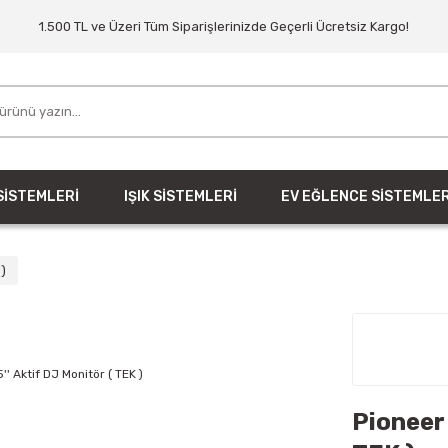
1.500 TL ve Üzeri Tüm Siparişlerinizde Geçerli Ücretsiz Kargo!
SİSTEMLERİ
IŞIK SİSTEMLERİ
EV EĞLENCE SİSTEMLER
)
Pioneer