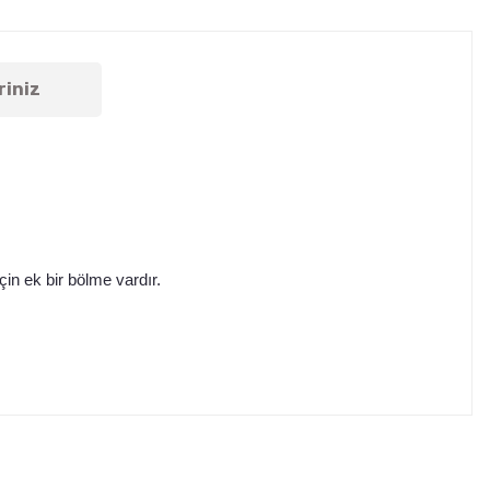
riniz
çin ek bir bölme vardır.
tebilirsiniz.