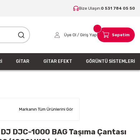
Bize Ulaşın:
0 531 784 05 50
Üye Ol / Giriş Yap
Sepetim
İ
GİTAR
GİTAR EFEKT
GÖRÜNTÜ SİSTEMLERİ
Markanın Tüm Ürünlerini Gör
 DJ DJC-1000 BAG Taşıma Çantası