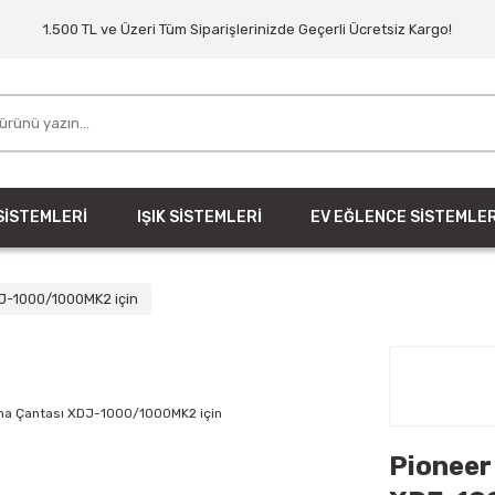
1.500 TL ve Üzeri Tüm Siparişlerinizde Geçerli Ücretsiz Kargo!
SİSTEMLERİ
IŞIK SİSTEMLERİ
EV EĞLENCE SİSTEMLER
J-1000/1000MK2 için
Pioneer