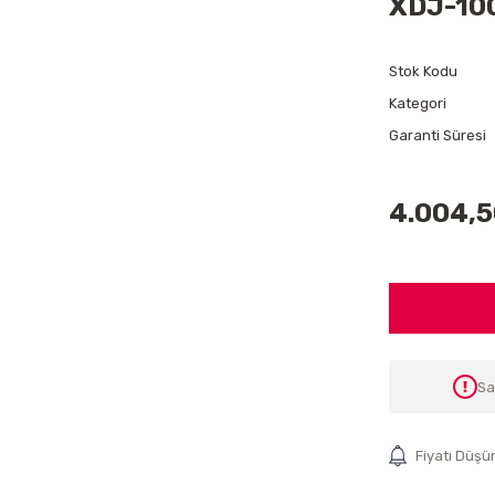
XDJ-10
Stok Kodu
Kategori
Garanti Süresi
4.004,5
Sa
Fiyatı Düşü