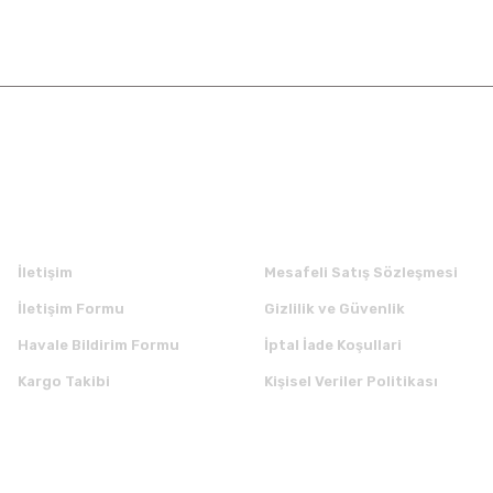
Kurumsal
Alışveriş
İletişim
Mesafeli Satış Sözleşmesi
İletişim Formu
Gizlilik ve Güvenlik
Havale Bildirim Formu
İptal İade Koşullari
Kargo Takibi
Kişisel Veriler Politikası