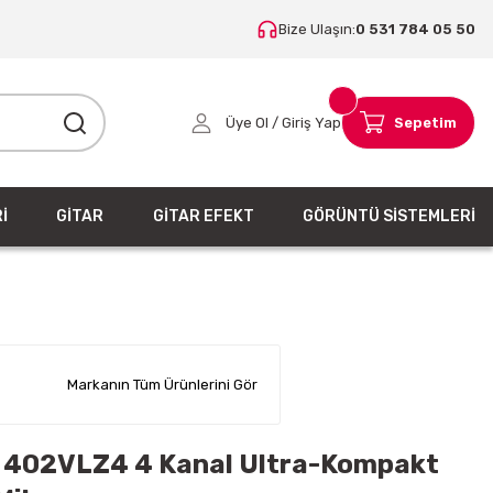
Bize Ulaşın:
0 531 784 05 50
Üye Ol / Giriş Yap
Sepetim
İ
GİTAR
GİTAR EFEKT
GÖRÜNTÜ SİSTEMLERİ
Markanın Tüm Ürünlerini Gör
 402VLZ4 4 Kanal Ultra-Kompakt