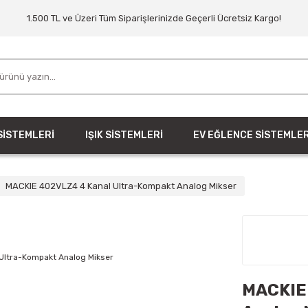
1.500 TL ve Üzeri Tüm Siparişlerinizde Geçerli Ücretsiz Kargo!
SİSTEMLERİ
IŞIK SİSTEMLERİ
EV EĞLENCE SİSTEMLER
MACKIE 402VLZ4 4 Kanal Ultra-Kompakt Analog Mikser
MACKIE