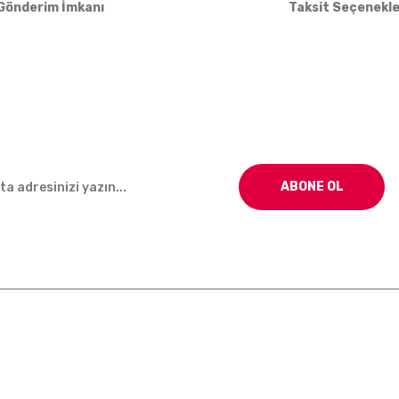
Gönderim İmkanı
Taksit Seçenekle
Gönder
ABONE OL
Kurumsal
Alışveriş