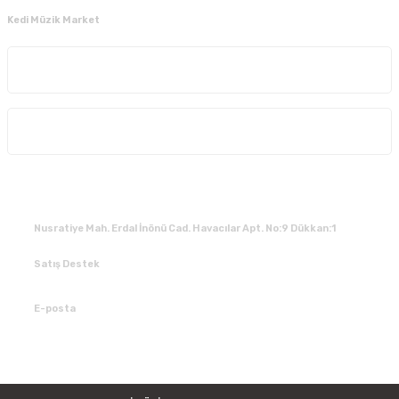
Kedi Müzik Market
Kurumsal
Alışveriş
İLETİŞİM
Nusratiye Mah. Erdal İnönü Cad. Havacılar Apt. No:9 Dükkan:1
Satış Destek
0 531 784 05 50
E-posta
tedarik@kedimuzikmarket.com