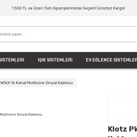
1.500 TL ve Üzeri Tüm Siparişlerinizde Geçerli Ücretsiz Kargo!
SİSTEMLERİ
IŞIK SİSTEMLERİ
EV EĞLENCE SİSTEMLER
PW16X 16 Kanal Multicore Sinyal Kablosu
Klotz P