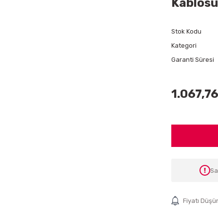
Kablosu
Stok Kodu
Kategori
Garanti Süresi
1.067,76
Sa
Fiyatı Düşü