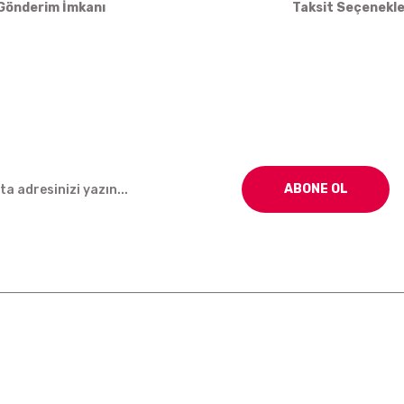
Gönderim İmkanı
Taksit Seçenekle
Gönder
ABONE OL
Kurumsal
Alışveriş