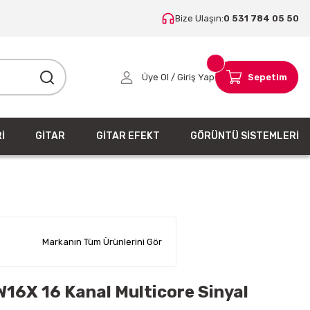
Bize Ulaşın:
0 531 784 05 50
Üye Ol / Giriş Yap
Sepetim
İ
GİTAR
GİTAR EFEKT
GÖRÜNTÜ SİSTEMLERİ
Markanın Tüm Ürünlerini Gör
W16X 16 Kanal Multicore Sinyal