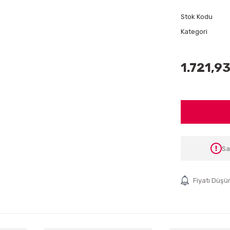
Stok Kodu
Kategori
1.721,93
Sa
Fiyatı Düşü