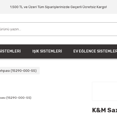
1.500 TL ve Üzeri Tüm Siparişlerinizde Geçerli Ücretsiz Kargo!
SİSTEMLERİ
IŞIK SİSTEMLERİ
EV EĞLENCE SİSTEMLER
ehpası (15290-000-55)
K&M Sax