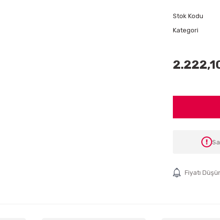
Stok Kodu
Kategori
2.222,1
Sa
Fiyatı Düşü