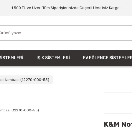
1.500 TL ve Üzeri Tüm Siparişlerinizde Geçerli Ücretsiz Kargo!
SİSTEMLERİ
IŞIK SİSTEMLERİ
EV EĞLENCE SİSTEMLER
sı lambası (12270-000-55)
K&M Not