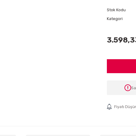
Stok Kodu
Kategori
3.598,3
Sa
Fiyatı Düşü