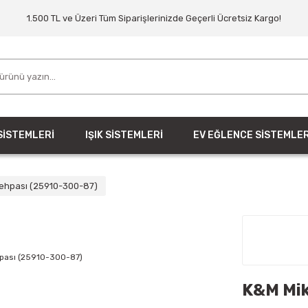
1.500 TL ve Üzeri Tüm Siparişlerinizde Geçerli Ücretsiz Kargo!
SİSTEMLERİ
IŞIK SİSTEMLERİ
EV EĞLENCE SİSTEMLER
ehpası (25910-300-87)
K&M Mik