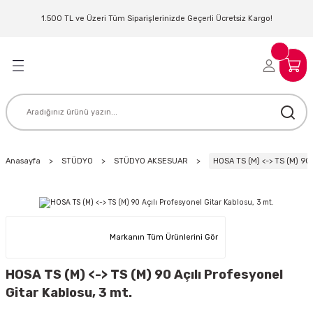
Geri Dön
Geri Dön
Geri Dön
Geri Dön
Geri Dön
Geri Dön
Geri Dön
Geri Dön
1.500 TL ve Üzeri Tüm Siparişlerinizde Geçerli Ücretsiz Kargo!
LERİ
MLERİ
 SİSTEMLERİ
İSTEMLERİ
NTROLLER
NIM KULAKLIK
ER
MAKİNESİ
D OYNATICI
Anasayfa
STÜDYO
STÜDYO AKSESUAR
HOSA TS (M) <-> TS (M) 90 
KLIK
ADSET )
ÖR
LER
MİKROFONU
MFİ
Markanın Tüm Ürünlerini Gör
MCİ
EKTÖR
HOSA TS (M) <-> TS (M) 90 Açılı Profesyonel
Gitar Kablosu, 3 mt.
AKLIK
ZÜMLER