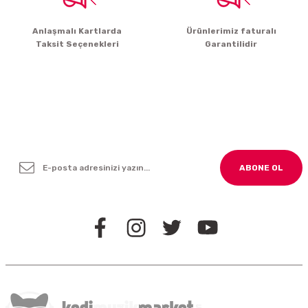
Gönder
Anlaşmalı Kartlarda
Ürünlerimiz faturalı
Taksit Seçenekleri
Garantilidir
Yenilikleden ve Kampanyalardan Haber Bültenimize
Kayodolun!
ABONE OL
BİZİ TAKİP EDİN