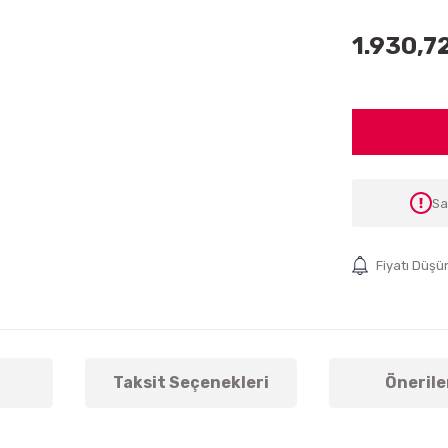
1.930,7
Sa
Fiyatı Düşü
Taksit Seçenekleri
Önerile