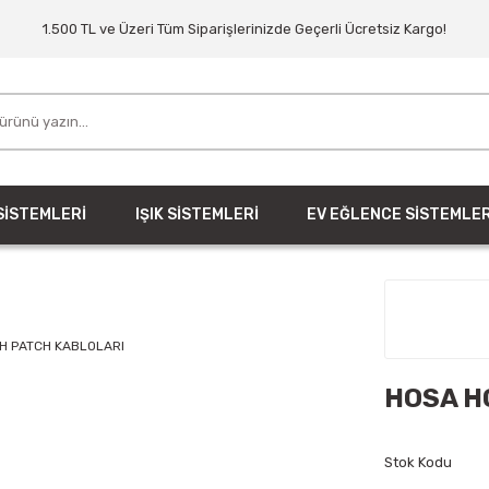
1.500 TL ve Üzeri Tüm Siparişlerinizde Geçerli Ücretsiz Kargo!
SİSTEMLERİ
IŞIK SİSTEMLERİ
EV EĞLENCE SİSTEMLER
HOSA H
Stok Kodu