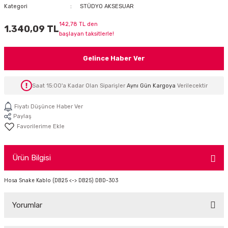
Kategori
STÜDYO AKSESUAR
İTÖR
142,78 TL den
1.340,09 TL
başlayan taksitlerle!
FONLAR
Gelince Haber Ver
SUAR
 ( SES KARTLI )
HOPARLÖRLER
Saat 15:00'a Kadar Olan Siparişler
Aynı Gün Kargoya
Verilecektir
E AKSESUAR
Fiyatı Düşünce Haber Ver
Paylaş
Ürün Bilgisi
Hosa Snake Kablo (DB25 <-> DB25) DBD-303
Yorumlar