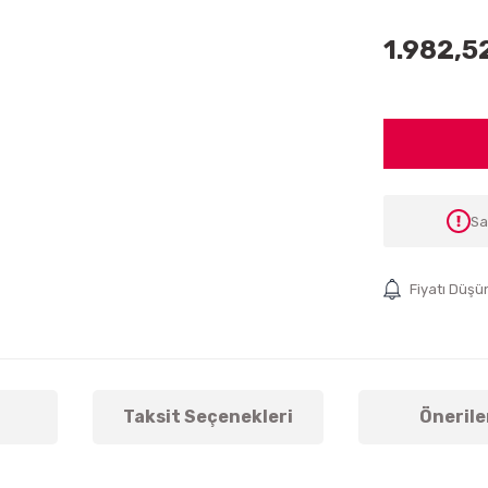
1.982,5
Sa
Fiyatı Düşü
Taksit Seçenekleri
Önerile