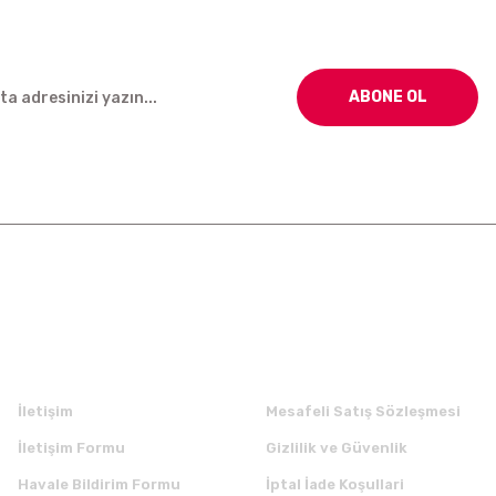
ABONE OL
Kurumsal
Alışveriş
İletişim
Mesafeli Satış Sözleşmesi
İletişim Formu
Gizlilik ve Güvenlik
Havale Bildirim Formu
İptal İade Koşullari