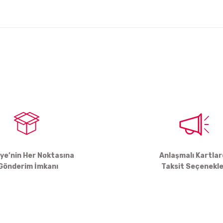
arda yetersiz gördüğünüz noktaları öneri formunu kullanarak tarafımıza ile
Bu ürüne ilk yorumu siz yapın!
Yorum Yaz
iye’nin Her Noktasına
Anlaşmalı Kartla
Gönderim İmkanı
Taksit Seçenekle
Gönder