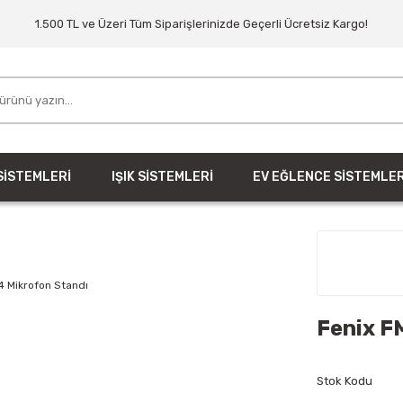
1.500 TL ve Üzeri Tüm Siparişlerinizde Geçerli Ücretsiz Kargo!
SİSTEMLERİ
IŞIK SİSTEMLERİ
EV EĞLENCE SİSTEMLER
Fenix F
Stok Kodu