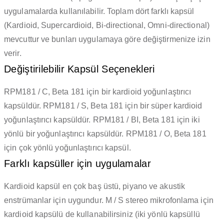
uygulamalarda kullanılabilir.
Toplam dört farklı kapsül
(Kardioid, Supercardioid, Bi-directional, Omni-directional)
mevcuttur ve bunları uygulamaya göre değiştirmenize izin
verir.
Değiştirilebilir Kapsül Seçenekleri
RPM181 / C, Beta 181 için bir kardioid yoğunlaştırıcı
kapsüldür. RPM181 / S, Beta 181 için bir süper kardioid
yoğunlaştırıcı kapsüldür. RPM181 / BI, Beta 181 için iki
yönlü bir yoğunlaştırıcı kapsüldür. RPM181 / O, Beta 181
için çok yönlü yoğunlaştırıcı kapsül.
Farklı kapsüller için uygulamalar
Kardioid kapsül en çok baş üstü, piyano ve akustik
enstrümanlar için uygundur.
M / S stereo mikrofonlama için
kardioid kapsülü de kullanabilirsiniz (iki yönlü kapsüllü