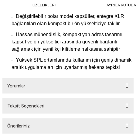
ÖZELLİKLERİ
AYRICA KUTUDA
Değiştirilebilir polar model kapsüller, entegre XLR
bağlantıları olan kompakt bir ön yükselticiye takılır
Hassas mühendislik, kompakt yan adres tasarımı,
kapsül ve ön yükseltici arasında güvenli bağlantı
sağlamak için yenilikçi kilitleme halkasına sahiptir
Yüksek SPL ortamlarında kullanım için geniş dinamik
aralık uygulamaları için uyarlanmış frekans tepkisi
Yorumlar
Taksit Seçenekleri
Bu ürüne ilk yorumu siz yapın!
Önerileriniz
Yorum Yaz