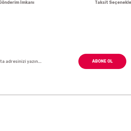
Gönderim İmkanı
Taksit Seçenekle
Gönder
ABONE OL
Kurumsal
Alışveriş