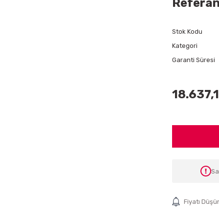
Referan
Stok Kodu
Kategori
Garanti Süresi
18.637,
Sa
Fiyatı Düşü