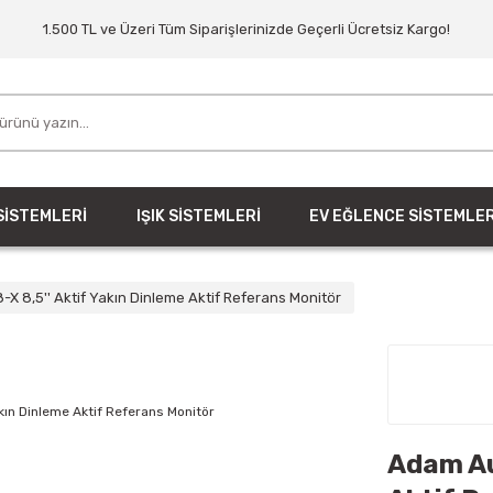
1.500 TL ve Üzeri Tüm Siparişlerinizde Geçerli Ücretsiz Kargo!
SİSTEMLERİ
IŞIK SİSTEMLERİ
EV EĞLENCE SİSTEMLER
X 8,5'' Aktif Yakın Dinleme Aktif Referans Monitör
Adam Au