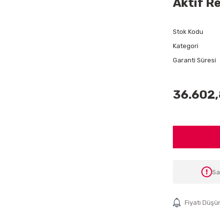
Aktif R
Stok Kodu
Kategori
Garanti Süresi
36.602,
Sa
Fiyatı Düşü