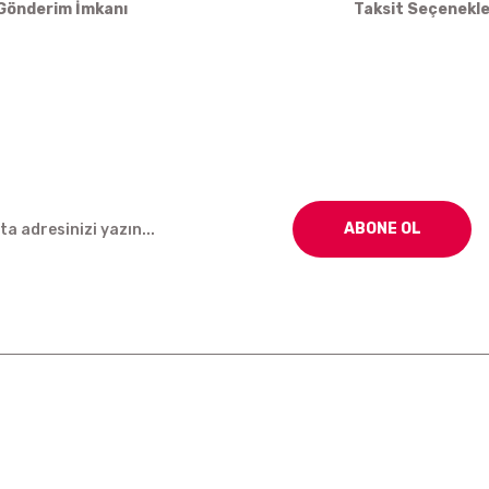
Gönderim İmkanı
Taksit Seçenekle
Gönder
ABONE OL
Kurumsal
Alışveriş